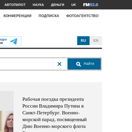
АВТОПИЛОТ
НАУКА
ДЕНЬГИ
UK
КОНФЕРЕНЦИИ
ПОДПИСКА
ФОТОАГЕНТСТВО
RU
EN
Найти
Рабочая поездка президента
России Владимира Путина в
Санкт-Петербург. Военно-
морской парад, посвященный
Дню Военно-морского флота