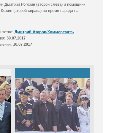
и Дмитрий Рогозин (второй слева) и помощник
Кожин (второй справа) во время парада на
ентство:
Дмитрий Азаров/Коммерсантъ
тия:
30.07.2017
вления:
30.07.2017