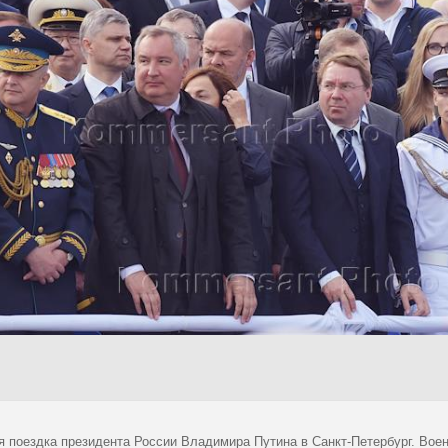
я поездка президента России Владимира Путина в Санкт-Петербург. Вое