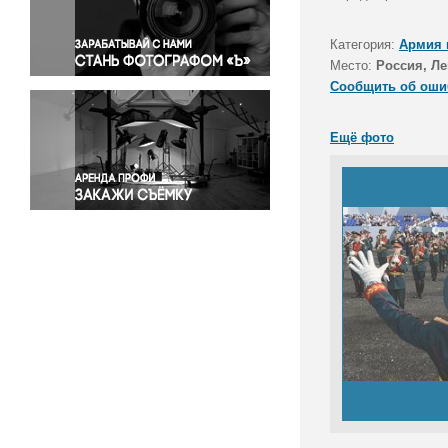
Правосудие
Происшествия и конфликты
Категория:
Армия 
Религия
Место:
Россия, Ле
Сообщить об оши
Светская жизнь
Спорт
Ещё фото
Экология
Экономика и бизнес