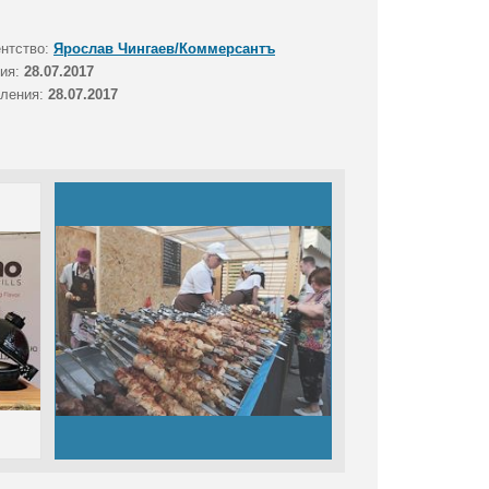
ентство:
Ярослав Чингаев/Коммерсантъ
тия:
28.07.2017
вления:
28.07.2017