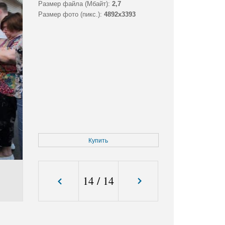
Размер файла (Мбайт):
2,7
Размер фото (пикс.):
4892x3393
Купить
14
/
14