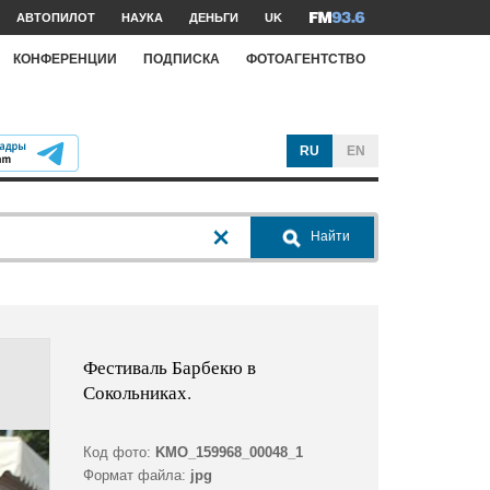
АВТОПИЛОТ
НАУКА
ДЕНЬГИ
UK
КОНФЕРЕНЦИИ
ПОДПИСКА
ФОТОАГЕНТСТВО
RU
EN
Найти
Фестиваль Барбекю в
Сокольниках.
Код фото:
KMO_159968_00048_1
Формат файла:
jpg