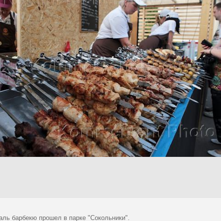
аль барбекю прошел в парке "Сокольники".