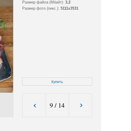
Размер файла (Мбайт):
3,2
Размер фото (пикс.):
5111x3531
Купить
9
/
14