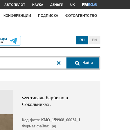
АВТОПИЛОТ
НАУКА
ДЕНЬГИ
UK
КОНФЕРЕНЦИИ
ПОДПИСКА
ФОТОАГЕНТСТВО
RU
EN
Найти
Фестиваль Барбекю в
Сокольниках.
Код фото:
KMO_159968_00034_1
Формат файла:
jpg