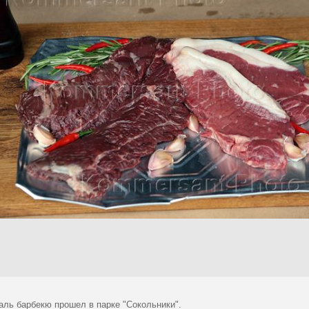
аль барбекю прошел в парке "Сокольники".