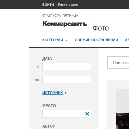
ВОЙТИ
Регистрация
07 АВГУСТА, ПЯТНИЦА
Фото
КАТЕГОРИИ
СВЕЖИЕ ПОСТУПЛЕНИЯ
А
ДАТА
с
по
ИСТОЧНИК
Коммерсантъ
МЕСТО
АВТОР