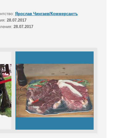
ентство:
Ярослав Чингаев/Коммерсантъ
тия:
28.07.2017
вления:
28.07.2017