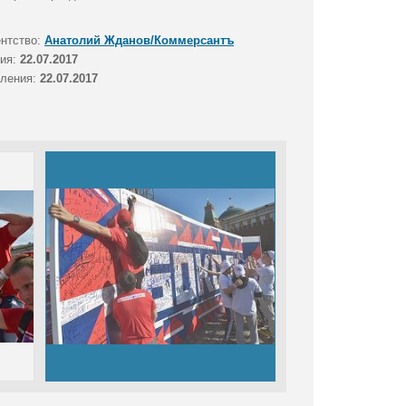
ентство:
Анатолий Жданов/Коммерсантъ
тия:
22.07.2017
вления:
22.07.2017