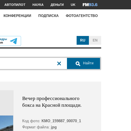
АВТОПИЛОТ
НАУКА
ДЕНЬГИ
UK
КОНФЕРЕНЦИИ
ПОДПИСКА
ФОТОАГЕНТСТВО
RU
EN
Найти
Вечер профессионального
бокса на Красной площади.
Код фото:
KMO_159887_00070_1
Формат файла:
jpg