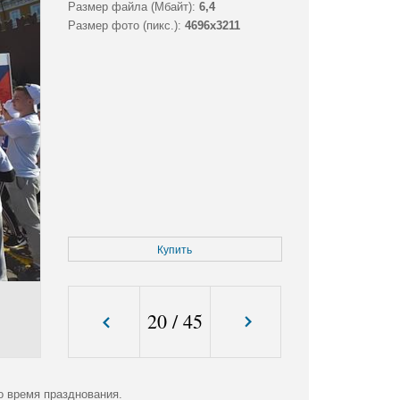
Размер файла (Мбайт):
6,4
Размер фото (пикс.):
4696x3211
Купить
20
/
45
о время празднования.