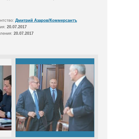
ентство:
Дмитрий Азаров/Коммерсантъ
тия:
20.07.2017
вления:
20.07.2017