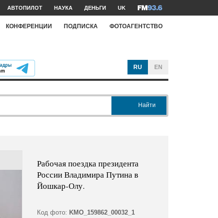
АВТОПИЛОТ
НАУКА
ДЕНЬГИ
UK
КОНФЕРЕНЦИИ
ПОДПИСКА
ФОТОАГЕНТСТВО
RU
EN
Найти
Рабочая поездка президента
России Владимира Путина в
Йошкар-Олу.
Код фото:
KMO_159862_00032_1