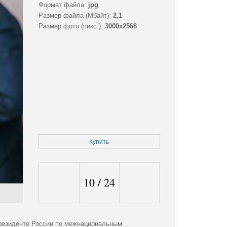
Формат файла:
jpg
Размер файла (Мбайт):
2,1
Размер фото (пикс.):
3000x2568
Купить
10
/
24
президенте России по межнациональным