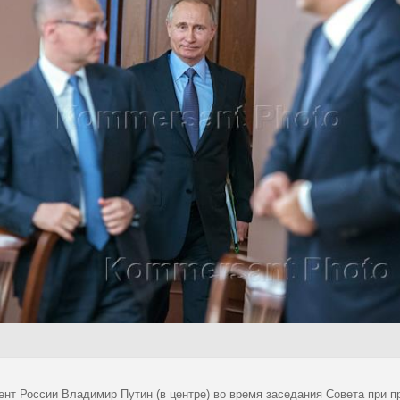
ент России Владимир Путин (в центре) во время заседания Совета при 