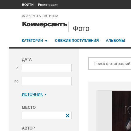
ВОЙТИ
Регистрация
07 АВГУСТА, ПЯТНИЦА
Фото
КАТЕГОРИИ
СВЕЖИЕ ПОСТУПЛЕНИЯ
АЛЬБОМЫ
ДАТА
с
по
ИСТОЧНИК
Коммерсантъ
МЕСТО
АВТОР