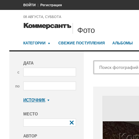
ВОЙТИ
Регистрация
08 АВГУСТА, СУББОТА
Фото
КАТЕГОРИИ
СВЕЖИЕ ПОСТУПЛЕНИЯ
АЛЬБОМЫ
ДАТА
с
по
ИСТОЧНИК
Коммерсантъ
МЕСТО
АВТОР