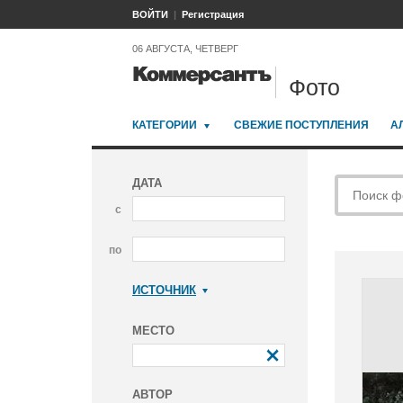
ВОЙТИ
Регистрация
06 АВГУСТА, ЧЕТВЕРГ
Фото
КАТЕГОРИИ
СВЕЖИЕ ПОСТУПЛЕНИЯ
А
ДАТА
с
по
ИСТОЧНИК
Коммерсантъ
МЕСТО
АВТОР