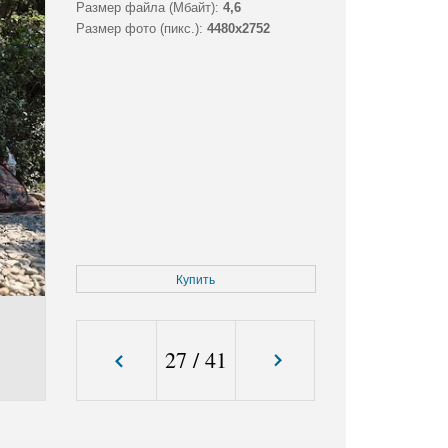
Размер файла (Мбайт):
4,6
Размер фото (пикс.):
4480x2752
Купить
27
/
41