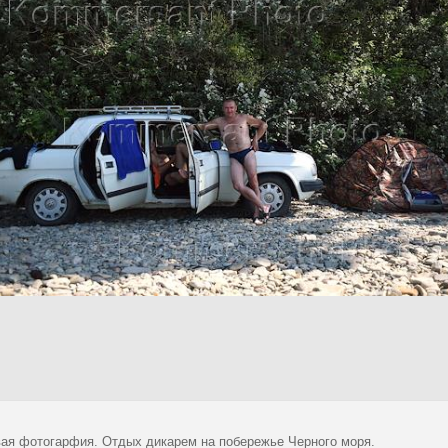
ая фотогарфия. Отдых дикарем на побережье Черного моря.