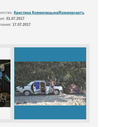
ентство:
Кристина Кормилицына/Коммерсантъ
тия:
01.07.2017
вления:
17.07.2017