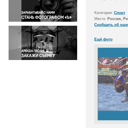
Правосудие
Происшествия и конфликты
Категория:
Спорт
Религия
Место:
Россия, Р
Сообщить об оши
Светская жизнь
Спорт
Ещё фото
Экология
Экономика и бизнес