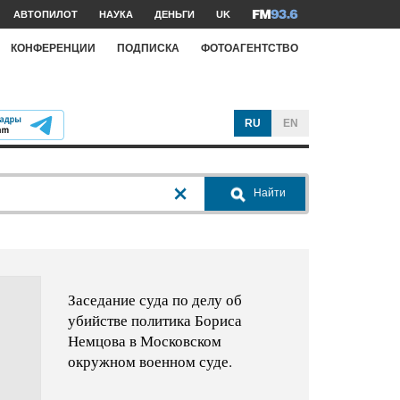
АВТОПИЛОТ
НАУКА
ДЕНЬГИ
UK
КОНФЕРЕНЦИИ
ПОДПИСКА
ФОТОАГЕНТСТВО
RU
EN
Найти
Заседание суда по делу об
убийстве политика Бориса
Немцова в Московском
окружном военном суде.