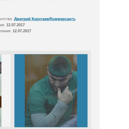
ентство:
Дмитрий Коротаев/Коммерсантъ
тия:
12.07.2017
вления:
12.07.2017