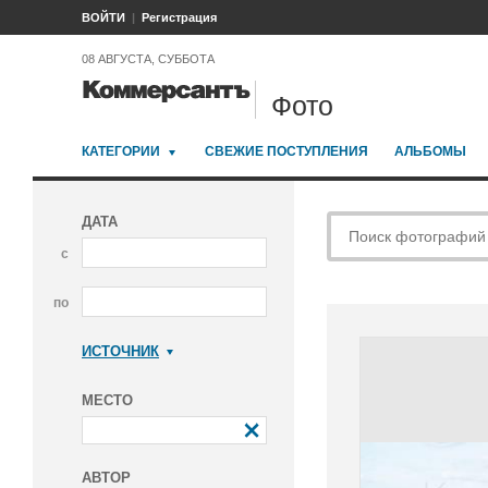
ВОЙТИ
Регистрация
08 АВГУСТА, СУББОТА
Фото
КАТЕГОРИИ
СВЕЖИЕ ПОСТУПЛЕНИЯ
АЛЬБОМЫ
ДАТА
с
по
ИСТОЧНИК
Коммерсантъ
МЕСТО
АВТОР