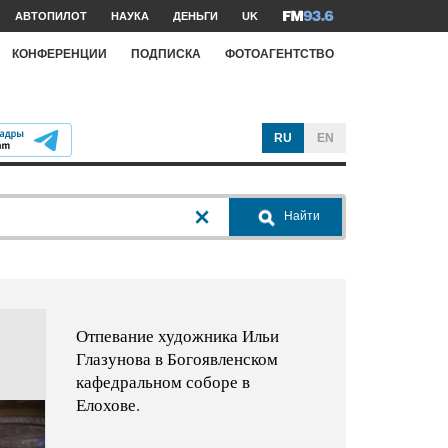
АВТОПИЛОТ
НАУКА
ДЕНЬГИ
UK
КОНФЕРЕНЦИИ
ПОДПИСКА
ФОТОАГЕНТСТВО
RU
EN
Найти
Отпевание художника Ильи
Глазунова в Богоявленском
кафедральном соборе в
Елохове.