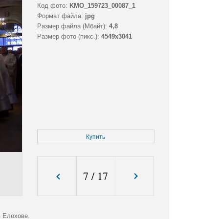
Код фото:
KMO_159723_00087_1
Формат файла:
jpg
Размер файла (Мбайт):
4,8
Размер фото (пикс.):
4549x3041
Купить
7
/
17
 Елохове.