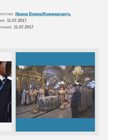
ентство:
Ирина Бужор/Коммерсантъ
тия:
11.07.2017
вления:
11.07.2017