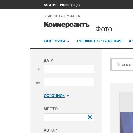
ВОЙТИ
Регистрация
08 АВГУСТА, СУББОТА
Фото
КАТЕГОРИИ
СВЕЖИЕ ПОСТУПЛЕНИЯ
А
ДАТА
с
по
ИСТОЧНИК
Коммерсантъ
МЕСТО
АВТОР