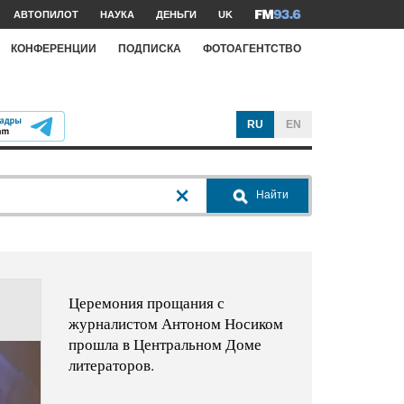
АВТОПИЛОТ
НАУКА
ДЕНЬГИ
UK
КОНФЕРЕНЦИИ
ПОДПИСКА
ФОТОАГЕНТСТВО
RU
EN
Найти
Церемония прощания с
журналистом Антоном Носиком
прошла в Центральном Доме
литераторов.