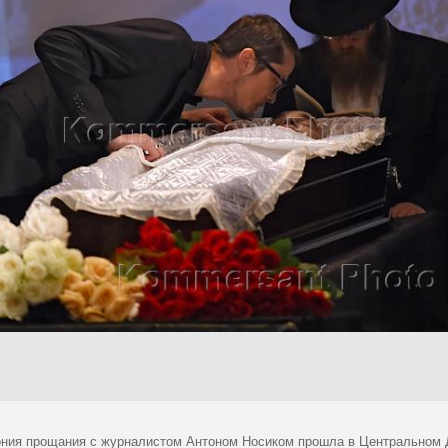
ния прощания с журналистом Антоном Носиком прошла в Центральном 