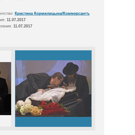
ентство:
Кристина Кормилицына/Коммерсантъ
тия:
11.07.2017
вления:
11.07.2017