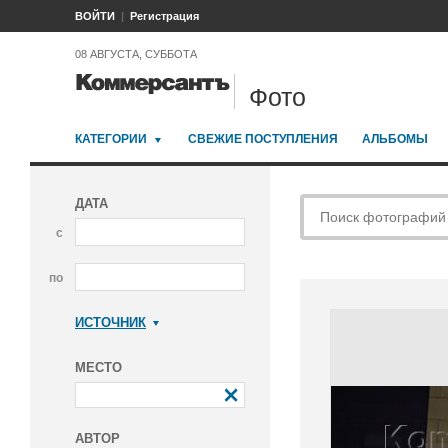
ВОЙТИ
Регистрация
08 АВГУСТА, СУББОТА
Фото
КАТЕГОРИИ
СВЕЖИЕ ПОСТУПЛЕНИЯ
АЛЬБОМЫ
ДАТА
с
по
ИСТОЧНИК
Коммерсантъ
МЕСТО
АВТОР