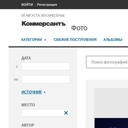
ВОЙТИ
Регистрация
09 АВГУСТА, ВОСКРЕСЕНЬЕ
Фото
КАТЕГОРИИ
СВЕЖИЕ ПОСТУПЛЕНИЯ
АЛЬБОМЫ
ДАТА
с
по
ИСТОЧНИК
Коммерсантъ
МЕСТО
АВТОР