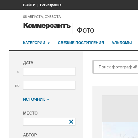
ВОЙТИ
Регистрация
08 АВГУСТА, СУББОТА
Фото
КАТЕГОРИИ
СВЕЖИЕ ПОСТУПЛЕНИЯ
АЛЬБОМЫ
ДАТА
с
по
ИСТОЧНИК
Коммерсантъ
МЕСТО
АВТОР