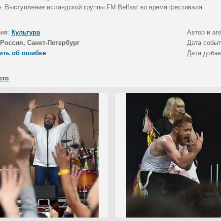
е. Выступление исландской группы FM Belfast во время фестиваля.
рия:
Культура
Автор и аг
Россия, Санкт-Петербург
Дата собы
ить об ошибке
Дата доба
ото