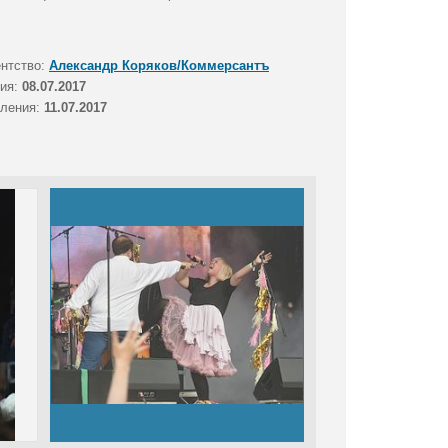
ентство:
Александр Коряков/Коммерсантъ
тия:
08.07.2017
вления:
11.07.2017