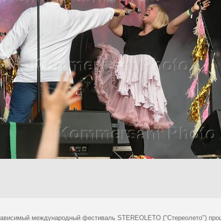
зависимый международный фестиваль STEREOLETO ("Стереолето") про