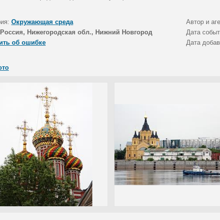
рия:
Окружающая среда
Автор и аг
Россия, Нижегородская обл., Нижний Новгород
Дата собы
ить об ошибке
Дата доба
ото