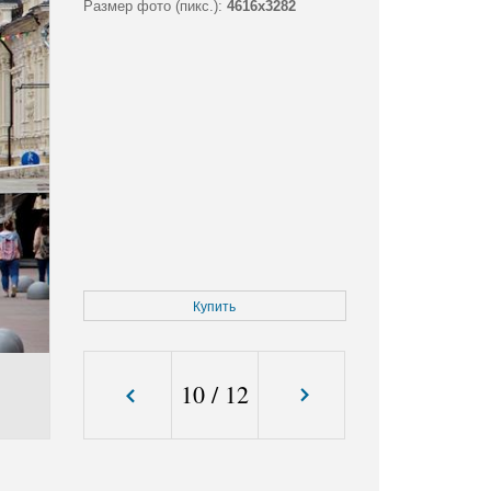
Размер фото (пикс.):
4616x3282
Купить
10
/
12