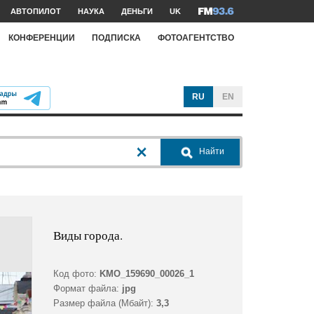
АВТОПИЛОТ
НАУКА
ДЕНЬГИ
UK
КОНФЕРЕНЦИИ
ПОДПИСКА
ФОТОАГЕНТСТВО
RU
EN
Найти
Виды города.
Код фото:
KMO_159690_00026_1
Формат файла:
jpg
Размер файла (Мбайт):
3,3