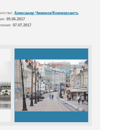
ентство:
Александр Чиженок/Коммерсантъ
тия:
05.06.2017
вления:
07.07.2017