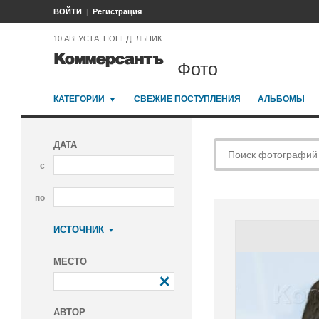
ВОЙТИ
Регистрация
10 АВГУСТА, ПОНЕДЕЛЬНИК
Фото
КАТЕГОРИИ
СВЕЖИЕ ПОСТУПЛЕНИЯ
АЛЬБОМЫ
ДАТА
с
по
ИСТОЧНИК
Коммерсантъ
МЕСТО
АВТОР