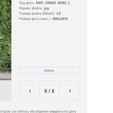
Код фото:
KMO_159609_00062_1
Формат файла:
jpg
Размер файла (Мбайт):
3,6
Размер фото (пикс.):
4066x2831
Купить
8
/
8
 котором состоялось обсуждения вердикта по делу