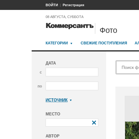
ВОЙТИ
Регистрация
08 АВГУСТА, СУББОТА
Фото
КАТЕГОРИИ
СВЕЖИЕ ПОСТУПЛЕНИЯ
А
ДАТА
с
по
ИСТОЧНИК
Коммерсантъ
МЕСТО
АВТОР