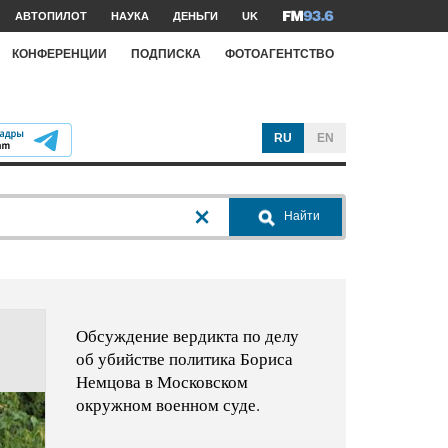
АВТОПИЛОТ
НАУКА
ДЕНЬГИ
UK
КОНФЕРЕНЦИИ
ПОДПИСКА
ФОТОАГЕНТСТВО
RU
EN
Найти
Обсуждение вердикта по делу
об убийстве политика Бориса
Немцова в Московском
окружном военном суде.