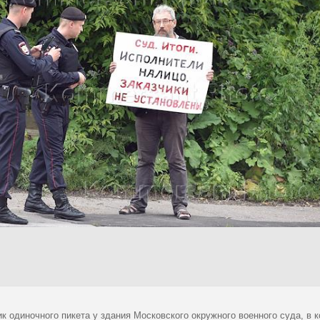
ик одиночного пикета у здания Московского окружного военного суда, в