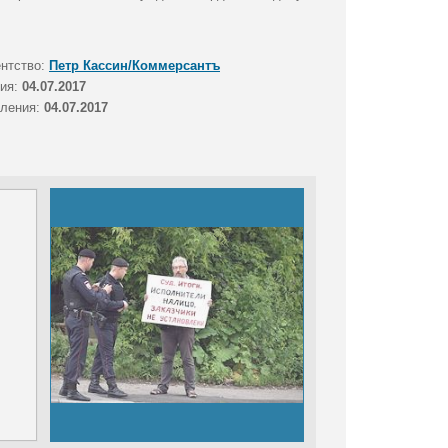
ентство:
Петр Кассин/Коммерсантъ
тия:
04.07.2017
вления:
04.07.2017