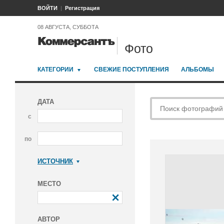
ВОЙТИ
Регистрация
08 АВГУСТА, СУББОТА
Фото
КАТЕГОРИИ
СВЕЖИЕ ПОСТУПЛЕНИЯ
АЛЬБОМЫ
ДАТА
с
по
ИСТОЧНИК
Коммерсантъ
МЕСТО
АВТОР