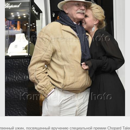
твенный ужин, посвященный вручению специальной премии Chopard Talen