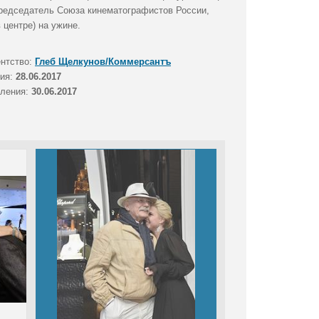
редседатель Союза кинематографистов России,
 центре) на ужине.
ентство:
Глеб Щелкунов/Коммерсантъ
тия:
28.06.2017
вления:
30.06.2017