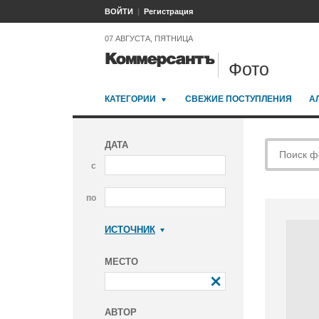
ВОЙТИ
Регистрация
07 АВГУСТА, ПЯТНИЦА
Фото
КАТЕГОРИИ
СВЕЖИЕ ПОСТУПЛЕНИЯ
А
ДАТА
с
по
ИСТОЧНИК
Коммерсантъ
МЕСТО
АВТОР