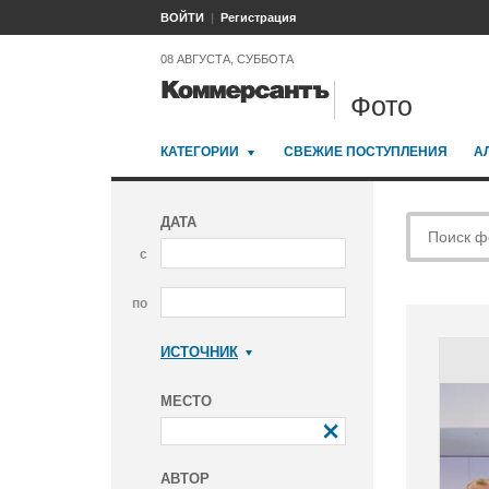
ВОЙТИ
Регистрация
08 АВГУСТА, СУББОТА
Фото
КАТЕГОРИИ
СВЕЖИЕ ПОСТУПЛЕНИЯ
А
ДАТА
с
по
ИСТОЧНИК
Коммерсантъ
МЕСТО
АВТОР