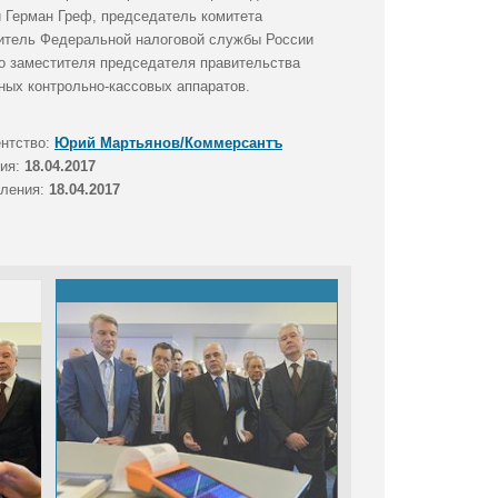
и Герман Греф, председатель комитета
дитель Федеральной налоговой службы России
о заместителя председателя правительства
ных контрольно-кассовых аппаратов.
ентство:
Юрий Мартьянов/Коммерсантъ
тия:
18.04.2017
вления:
18.04.2017