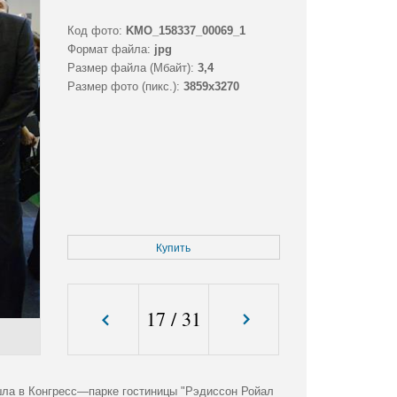
Код фото:
KMO_158337_00069_1
Формат файла:
jpg
Размер файла (Мбайт):
3,4
Размер фото (пикс.):
3859x3270
Купить
17
/
31
шла в Конгресс—парке гостиницы "Рэдиссон Ройал