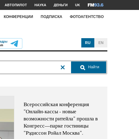
АВТОПИЛОТ
НАУКА
ДЕНЬГИ
UK
КОНФЕРЕНЦИИ
ПОДПИСКА
ФОТОАГЕНТСТВО
RU
EN
Найти
Всероссийская конференция
"Онлайн-кассы - новые
возможности ритейла" прошла в
Конгресс—парке гостиницы
"Рэдиссон Ройал Москва".