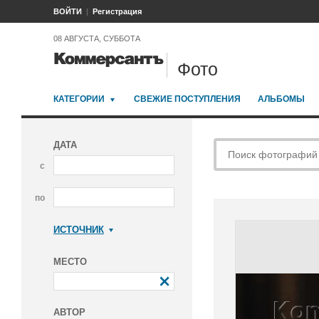
ВОЙТИ
Регистрация
08 АВГУСТА, СУББОТА
Фото
КАТЕГОРИИ
СВЕЖИЕ ПОСТУПЛЕНИЯ
АЛЬБОМЫ
ДАТА
с
по
ИСТОЧНИК
Коммерсантъ
МЕСТО
АВТОР