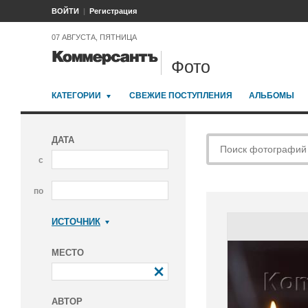
ВОЙТИ
Регистрация
07 АВГУСТА, ПЯТНИЦА
Фото
КАТЕГОРИИ
СВЕЖИЕ ПОСТУПЛЕНИЯ
АЛЬБОМЫ
ДАТА
с
по
ИСТОЧНИК
Коммерсантъ
МЕСТО
АВТОР