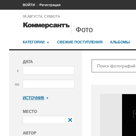
ВОЙТИ
Регистрация
08 АВГУСТА, СУББОТА
Фото
КАТЕГОРИИ
СВЕЖИЕ ПОСТУПЛЕНИЯ
АЛЬБОМЫ
ДАТА
с
по
ИСТОЧНИК
Коммерсантъ
МЕСТО
АВТОР