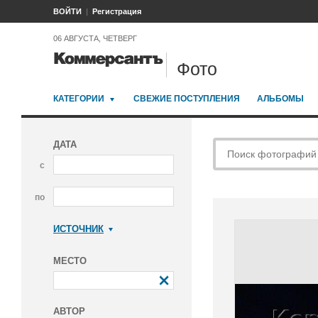
ВОЙТИ
Регистрация
06 АВГУСТА, ЧЕТВЕРГ
Фото
КАТЕГОРИИ
СВЕЖИЕ ПОСТУПЛЕНИЯ
АЛЬБОМЫ
ДАТА
с
по
ИСТОЧНИК
Коммерсантъ
МЕСТО
АВТОР