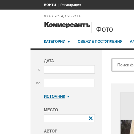
ВОЙТИ
Регистрация
08 АВГУСТА, СУББОТА
Фото
КАТЕГОРИИ
СВЕЖИЕ ПОСТУПЛЕНИЯ
А
ДАТА
с
по
ИСТОЧНИК
Коммерсантъ
МЕСТО
АВТОР