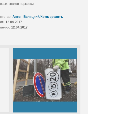
овых знаков парковки.
ентство:
Антон Белицкий/Коммерсантъ
тия:
12.04.2017
вления:
12.04.2017