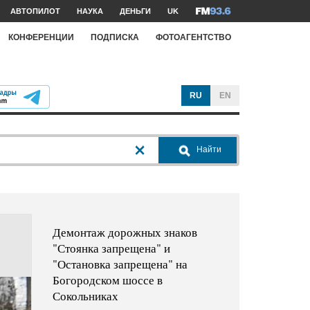
АВТОПИЛОТ
НАУКА
ДЕНЬГИ
UK
КОНФЕРЕНЦИИ
ПОДПИСКА
ФОТОАГЕНТСТВО
RU
EN
Найти
Демонтаж дорожных знаков
"Стоянка запрещена" и
"Остановка запрещена" на
Богородском шоссе в
Сокольниках