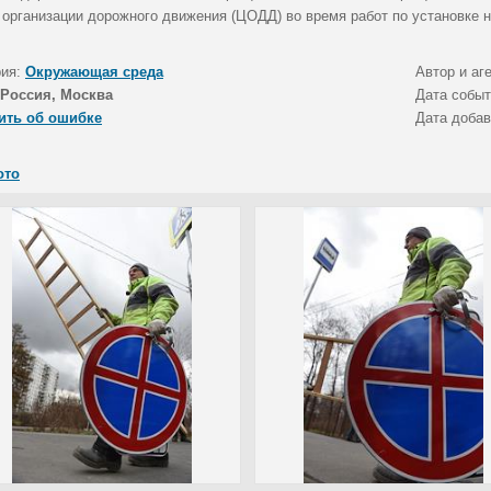
 организации дорожного движения (ЦОДД) во время работ по установке н
рия:
Окружающая среда
Автор и аг
Россия, Москва
Дата собы
ить об ошибке
Дата доба
ото