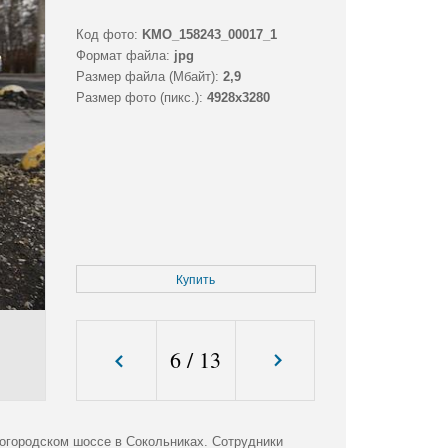
Код фото:
KMO_158243_00017_1
Формат файла:
jpg
Размер файла (Мбайт):
2,9
Размер фото (пикс.):
4928x3280
Купить
6
/
13
огородском шоссе в Сокольниках. Сотрудники