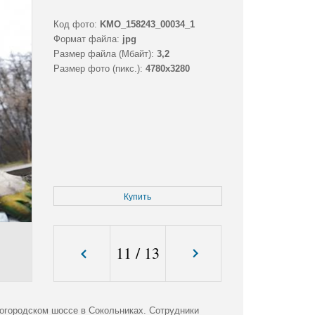
Код фото:
KMO_158243_00034_1
Формат файла:
jpg
Размер файла (Мбайт):
3,2
Размер фото (пикс.):
4780x3280
Купить
11
/
13
огородском шоссе в Сокольниках. Сотрудники