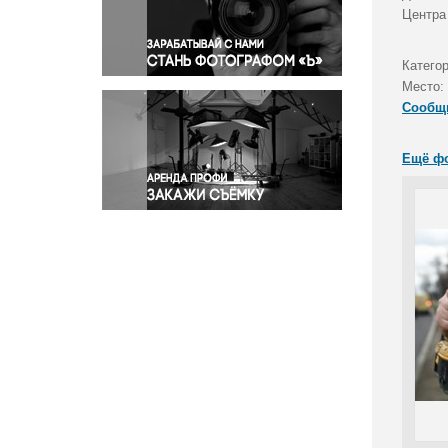
Правосудие
Центра
Происшествия и конфликты
Религия
Катего
Место:
Светская жизнь
Сообщ
Спорт
Экология
Ещё ф
Экономика и бизнес