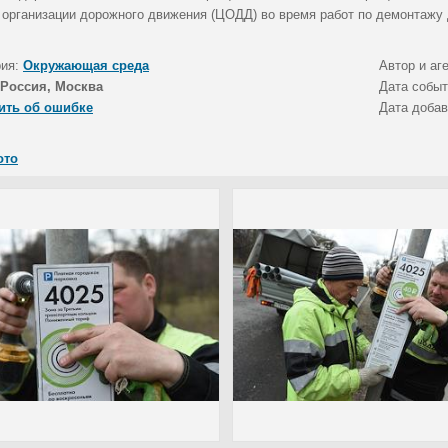
 организации дорожного движения (ЦОДД) во время работ по демонтажу 
рия:
Окружающая среда
Автор и аг
Россия, Москва
Дата собы
ить об ошибке
Дата доба
ото