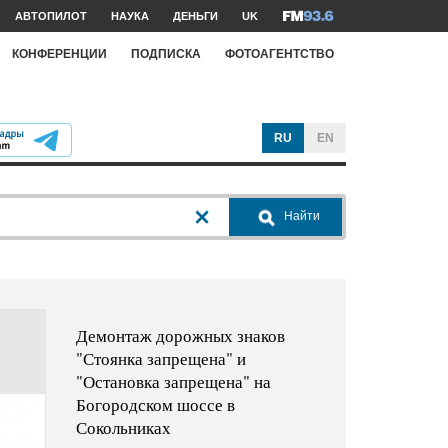
АВТОПИЛОТ
НАУКА
ДЕНЬГИ
UK
КОНФЕРЕНЦИИ
ПОДПИСКА
ФОТОАГЕНТСТВО
RU
EN
Найти
Демонтаж дорожных знаков
"Стоянка запрещена" и
"Остановка запрещена" на
Богородском шоссе в
Сокольниках