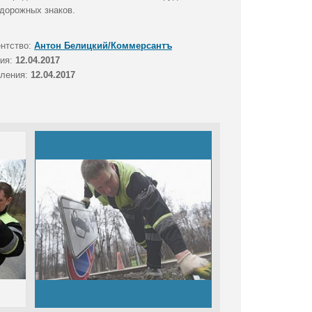
дорожных знаков.
ентство:
Антон Белицкий/Коммерсантъ
тия:
12.04.2017
вления:
12.04.2017