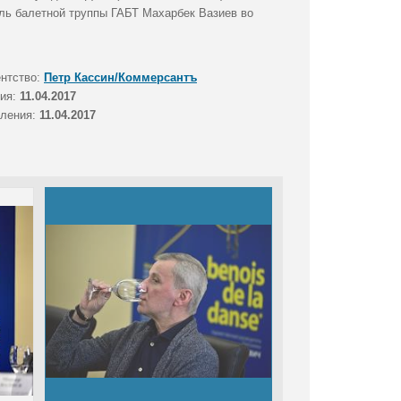
ль балетной труппы ГАБТ Махарбек Вазиев во
ентство:
Петр Кассин/Коммерсантъ
тия:
11.04.2017
вления:
11.04.2017