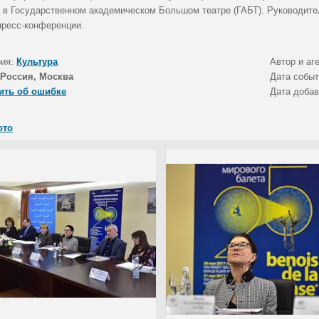
 в Государственном академическом Большом театре (ГАБТ). Руководите
пресс-конференции.
рия:
Культура
Автор и аг
Россия, Москва
Дата собы
ить об ошибке
Дата доба
ото