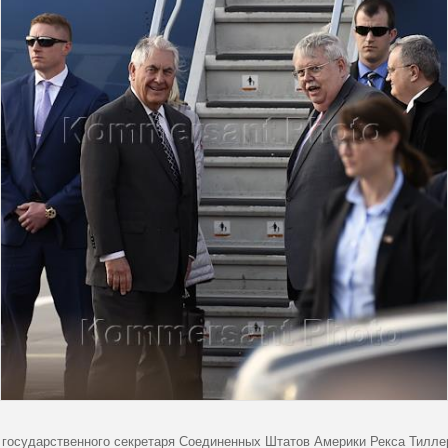
 государственного секретаря Соединенных Штатов Америки Рекса Тиллерс