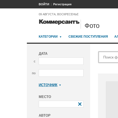
ВОЙТИ
Регистрация
09 АВГУСТА, ВОСКРЕСЕНЬЕ
Фото
КАТЕГОРИИ
СВЕЖИЕ ПОСТУПЛЕНИЯ
А
ДАТА
с
по
ИСТОЧНИК
Коммерсантъ
МЕСТО
АВТОР