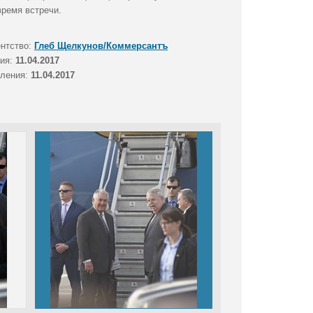
время встречи.
ентство:
Глеб Щелкунов/Коммерсантъ
тия:
11.04.2017
вления:
11.04.2017