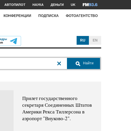
АВТОПИЛОТ
НАУКА
ДЕНЬГИ
UK
КОНФЕРЕНЦИИ
ПОДПИСКА
ФОТОАГЕНТСТВО
RU
EN
Найти
Прилет государственного
секретаря Соединенных Штатов
Америки Рекса Тиллерсона в
аэропорт "Внуково-2".