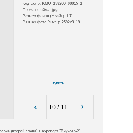
Код фото:
KMO_158200_00015_1
Формат файла:
jpg
Размер файла (Мбайт):
1,7
Размер фото (пикс.):
2592x3119
Купить
10
/
11
она (второй слева) в аэропорт "Внуково-2".