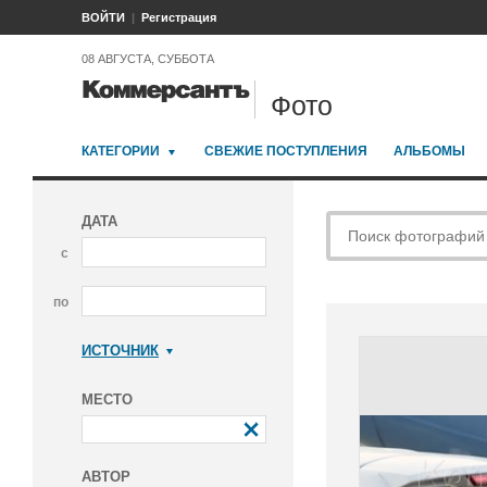
ВОЙТИ
Регистрация
08 АВГУСТА, СУББОТА
Фото
КАТЕГОРИИ
СВЕЖИЕ ПОСТУПЛЕНИЯ
АЛЬБОМЫ
ДАТА
с
по
ИСТОЧНИК
Коммерсантъ
МЕСТО
АВТОР