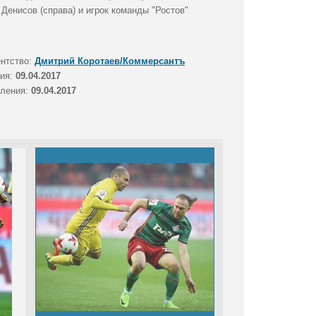
 Денисов (справа) и игрок команды "Ростов"
ентство:
Дмитрий Коротаев/Коммерсантъ
тия:
09.04.2017
вления:
09.04.2017