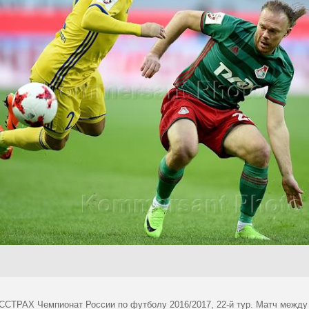
СТРАХ Чемпионат России по футболу 2016/2017, 22-й тур. Матч между к