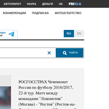
АВТОПИЛОТ
НАУКА
ДЕНЬГИ
UK
КОНФЕРЕНЦИИ
ПОДПИСКА
ФОТОАГЕНТСТВО
RU
EN
Найти
РОСГОССТРАХ Чемпионат
России по футболу 2016/2017,
22-й тур. Матч между
командами "Локомотив"
(Москва) - "Ростов" (Ростов-на-