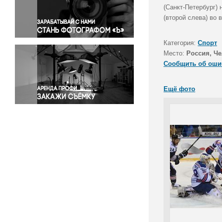
Правосудие
(Санкт-Петербург)
(второй слева) во 
Происшествия и конфликты
Религия
Категория:
Спорт
Светская жизнь
Место:
Россия, Че
Спорт
Сообщить об оши
Экология
Экономика и бизнес
Ещё фото