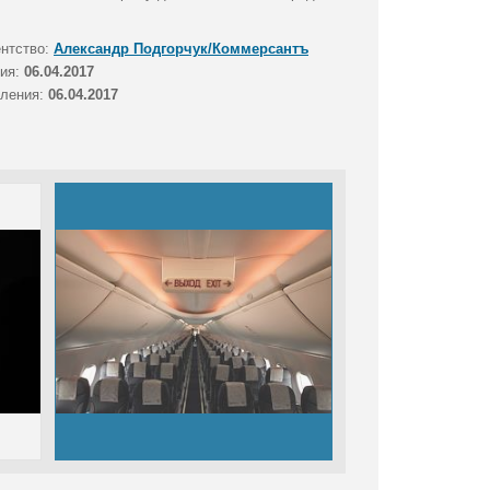
ентство:
Александр Подгорчук/Коммерсантъ
тия:
06.04.2017
вления:
06.04.2017