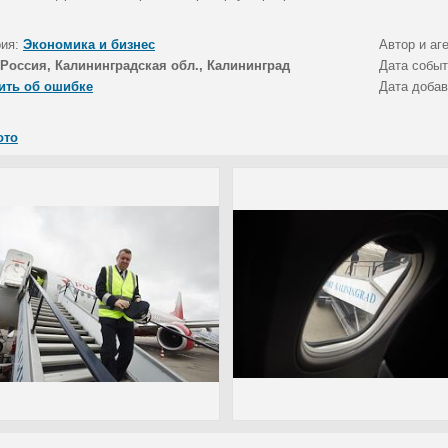
рия:
Экономика и бизнес
Автор и аг
Россия, Калининградская обл., Калининград
Дата собы
ить об ошибке
Дата доба
ото