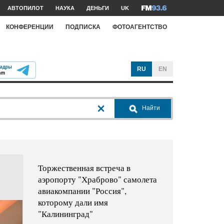
АВТОПИЛОТ
НАУКА
ДЕНЬГИ
UK
КОНФЕРЕНЦИИ
ПОДПИСКА
ФОТОАГЕНТСТВО
RU
EN
Найти
Торжественная встреча в
аэропорту "Храброво" самолета
авиакомпании "Россия",
которому дали имя
"Калининград"