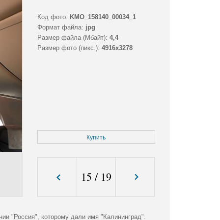
Код фото:
KMO_158140_00034_1
Формат файла:
jpg
Размер файла (Мбайт):
4,4
Размер фото (пикс.):
4916x3278
Купить
15
/
19
ии "Россия", которому дали имя "Калининград".