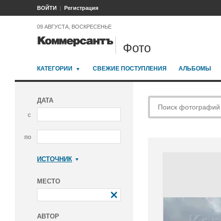
ВОЙТИ
Регистрация
09 АВГУСТА, ВОСКРЕСЕНЬЕ
Фото
КАТЕГОРИИ
СВЕЖИЕ ПОСТУПЛЕНИЯ
АЛЬБОМЫ
ДАТА
с
по
ИСТОЧНИК
Коммерсантъ
МЕСТО
АВТОР