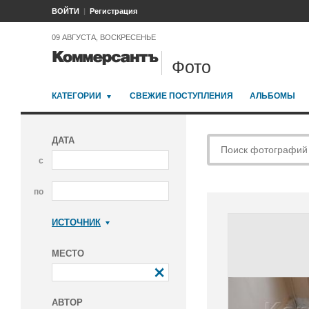
ВОЙТИ
Регистрация
09 АВГУСТА, ВОСКРЕСЕНЬЕ
Фото
КАТЕГОРИИ
СВЕЖИЕ ПОСТУПЛЕНИЯ
АЛЬБОМЫ
ДАТА
с
по
ИСТОЧНИК
Коммерсантъ
МЕСТО
АВТОР