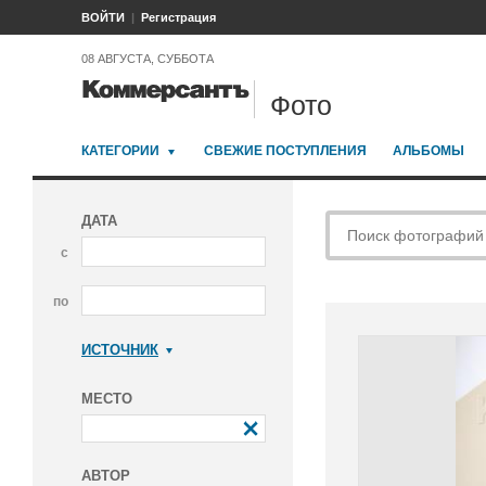
ВОЙТИ
Регистрация
08 АВГУСТА, СУББОТА
Фото
КАТЕГОРИИ
СВЕЖИЕ ПОСТУПЛЕНИЯ
АЛЬБОМЫ
ДАТА
с
по
ИСТОЧНИК
Коммерсантъ
МЕСТО
АВТОР