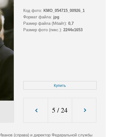
Код фото:
KMO_054715_00926_1
Формат файла:
jpg
Размер файла (Мбайт):
0,7
Размер фото (пикс.):
2244x1653
Купить
5
/
24
 Иванов (справа) и директор Федеральной службы