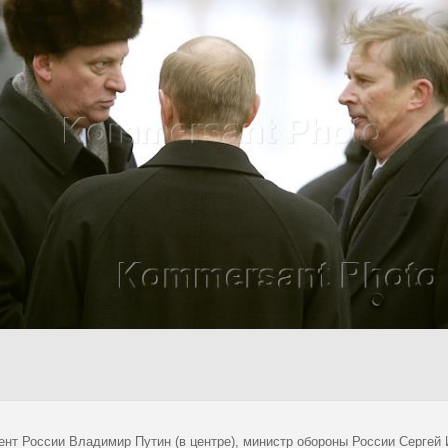
ент России Владимир Путин (в центре), министр обороны России Сергей