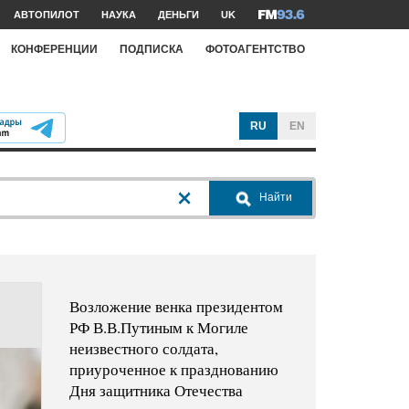
АВТОПИЛОТ
НАУКА
ДЕНЬГИ
UK
КОНФЕРЕНЦИИ
ПОДПИСКА
ФОТОАГЕНТСТВО
RU
EN
Найти
Возложение венка президентом
РФ В.В.Путиным к Могиле
неизвестного солдата,
приуроченное к празднованию
Дня защитника Отечества