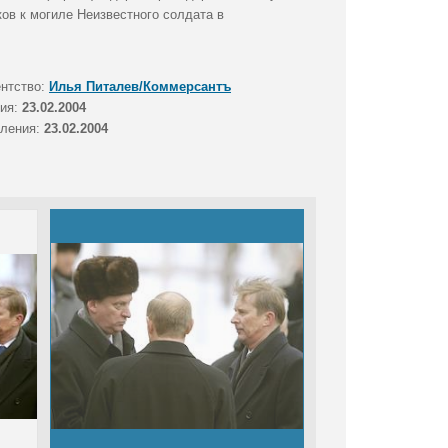
ов к могиле Неизвестного солдата в
ентство:
Илья Питалев/Коммерсантъ
тия:
23.02.2004
вления:
23.02.2004