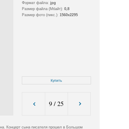
Формат файла:
jpg
Размер файла (Мбайт):
0,8
Размер фото (пикс.):
1560x2295
Купить
9
/
25
на. Концерт сына писателя прошел в Большом