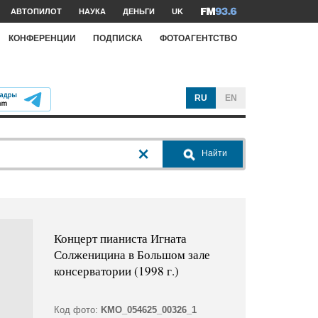
АВТОПИЛОТ
НАУКА
ДЕНЬГИ
UK
КОНФЕРЕНЦИИ
ПОДПИСКА
ФОТОАГЕНТСТВО
RU
EN
Найти
Концерт пианиста Игната
Солженицина в Большом зале
консерватории (1998 г.)
Код фото:
KMO_054625_00326_1