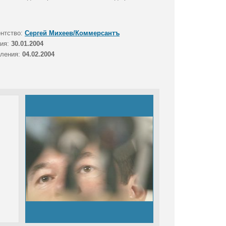
ентство:
Сергей Михеев/Коммерсантъ
тия:
30.01.2004
вления:
04.02.2004