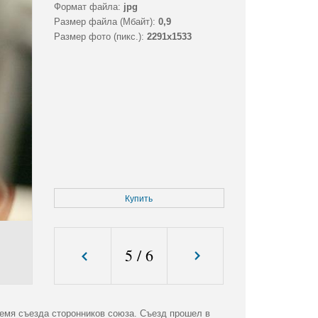
Формат файла:
jpg
Размер файла (Мбайт):
0,9
Размер фото (пикс.):
2291x1533
Купить
5
/
6
ремя съезда сторонников союза. Съезд прошел в