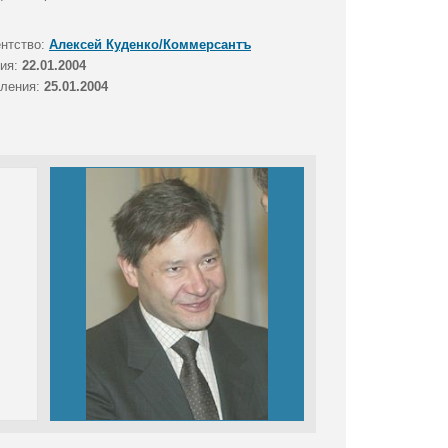
ентство:
Алексей Куденко/Коммерсантъ
тия:
22.01.2004
вления:
25.01.2004