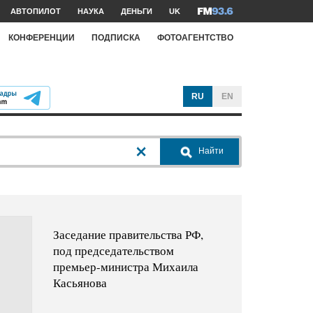
АВТОПИЛОТ
НАУКА
ДЕНЬГИ
UK
КОНФЕРЕНЦИИ
ПОДПИСКА
ФОТОАГЕНТСТВО
RU
EN
Найти
Заседание правительства РФ,
под председательством
премьер-министра Михаила
Касьянова