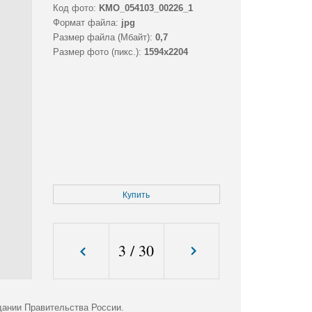
Код фото:
KMO_054103_00226_1
Формат файла:
jpg
Размер файла (Мбайт):
0,7
Размер фото (пикс.):
1594x2204
Купить
3
/
30
дании Правительства России.