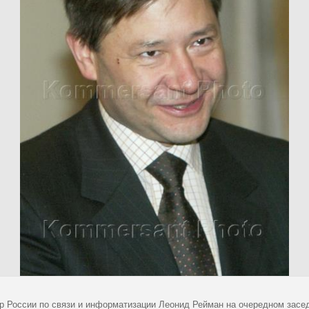
р России по связи и информатизации Леонид Рейман на очередном засе