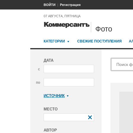
ВОЙТИ
Регистрация
07 АВГУСТА, ПЯТНИЦА
Фото
КАТЕГОРИИ
СВЕЖИЕ ПОСТУПЛЕНИЯ
А
ДАТА
с
по
ИСТОЧНИК
Коммерсантъ
МЕСТО
АВТОР