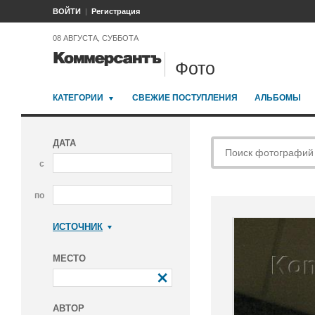
ВОЙТИ
Регистрация
08 АВГУСТА, СУББОТА
Фото
КАТЕГОРИИ
СВЕЖИЕ ПОСТУПЛЕНИЯ
АЛЬБОМЫ
ДАТА
с
по
ИСТОЧНИК
Коммерсантъ
МЕСТО
АВТОР