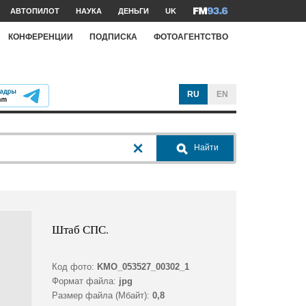
АВТОПИЛОТ
НАУКА
ДЕНЬГИ
UK
КОНФЕРЕНЦИИ
ПОДПИСКА
ФОТОАГЕНТСТВО
RU
EN
Найти
Штаб СПС.
Код фото:
KMO_053527_00302_1
Формат файла:
jpg
Размер файла (Мбайт):
0,8