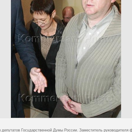
 депутатов Государственной Думы России. Заместитель руководителя ф