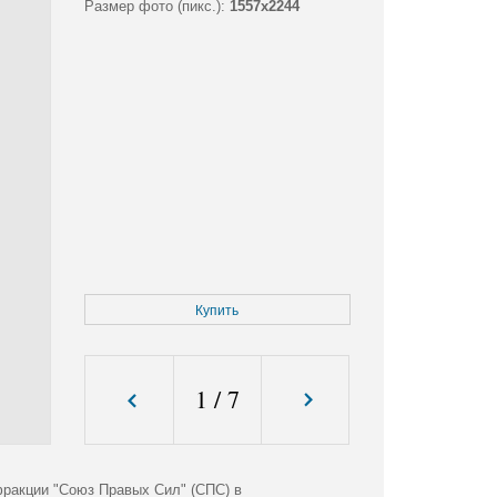
Размер фото (пикс.):
1557x2244
Купить
1
/
7
ракции "Союз Правых Сил" (СПС) в