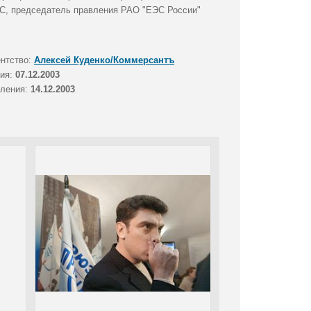
ПС, председатель правления РАО "ЕЭС России"
ентство:
Алексей Куденко/Коммерсантъ
тия:
07.12.2003
вления:
14.12.2003