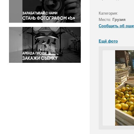
Правосудие
Происшествия и конфликты
Категория:
Религия
Место:
Грузия
Сообщить об оши
Светская жизнь
Спорт
Ещё фото
Экология
Экономика и бизнес