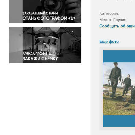
Правосудие
Происшествия и конфликты
Категория:
Религия
Место:
Грузия
Сообщить об оши
Светская жизнь
Спорт
Ещё фото
Экология
Экономика и бизнес