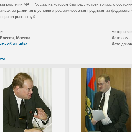
ния коллегии МАП России, на котором был рассмотрен вопрос о состояни
ктивах ее развития в условиях реформирования предприятий федерально
нции на рынке труб.
ия:
Автор и аг
Россия, Москва
Дата собы
ить об ошибке
Дата доба
ото