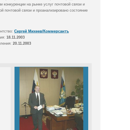
и конкуренции на рынке услуг почтовой связи и
й почтовой связи и проанализировано состояние
ентство:
Сергей Михеев/Коммерсантъ
тия:
18.11.2003
вления:
20.11.2003