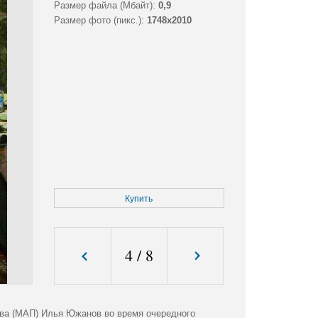
Размер файла (Мбайт):
0,9
Размер фото (пикс.):
1748x2010
Купить
4
/
8
тва (МАП) Илья Южанов во время очередного