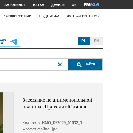
АВТОПИЛОТ
НАУКА
ДЕНЬГИ
UK
КОНФЕРЕНЦИИ
ПОДПИСКА
ФОТОАГЕНТСТВО
RU
EN
Найти
Заседание по антимонопольной
политике, Проводит Южанов
Код фото:
KMO_053029_01032_1
Формат файла:
jpg