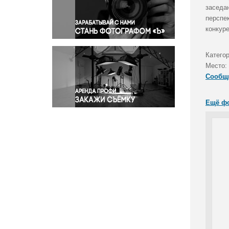
Правосудие
заседа
перспе
Происшествия и конфликты
конкуре
Религия
Светская жизнь
Категор
Спорт
Место:
Экология
Сообщ
Экономика и бизнес
Ещё ф