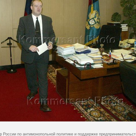
р России по антимонопольной политике и поддержке предпринимательс