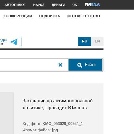
АВТОПИЛОТ
НАУКА
ДЕНЬГИ
UK
КОНФЕРЕНЦИИ
ПОДПИСКА
ФОТОАГЕНТСТВО
RU
EN
Найти
Заседание по антимонопольной
политике, Проводит Южанов
Код фото:
KMO_053029_00924_1
Формат файла:
jpg