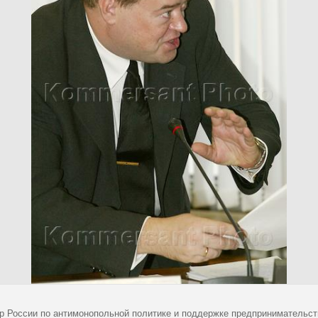
р России по антимонопольной политике и поддержке предпринимательс