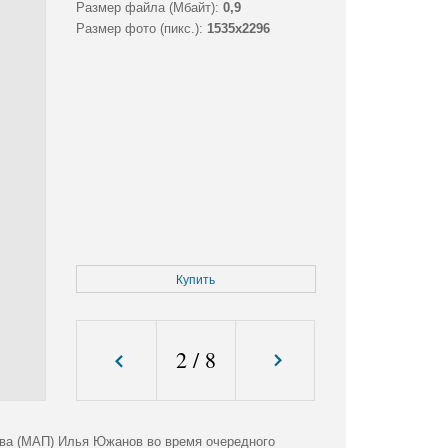
Размер файла (Мбайт):
0,9
Размер фото (пикс.):
1535x2296
Купить
2
/
8
тва (МАП) Илья Южанов во время очередного