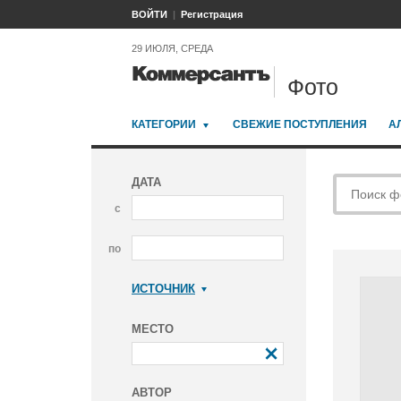
ВОЙТИ
Регистрация
29 ИЮЛЯ, СРЕДА
Фото
КАТЕГОРИИ
СВЕЖИЕ ПОСТУПЛЕНИЯ
А
ДАТА
с
по
ИСТОЧНИК
Коммерсантъ
МЕСТО
АВТОР