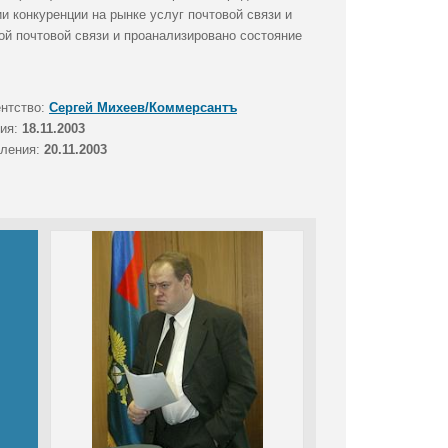
и конкуренции на рынке услуг почтовой связи и
й почтовой связи и проанализировано состояние
ентство:
Сергей Михеев/Коммерсантъ
тия:
18.11.2003
вления:
20.11.2003