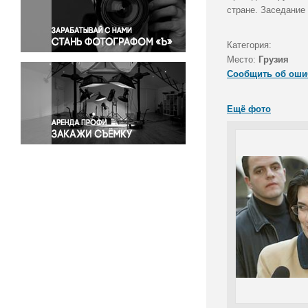
Правосудие
стране. Заседание
Происшествия и конфликты
Религия
Категория:
Место:
Грузия
Светская жизнь
Сообщить об оши
Спорт
Экология
Ещё фото
Экономика и бизнес